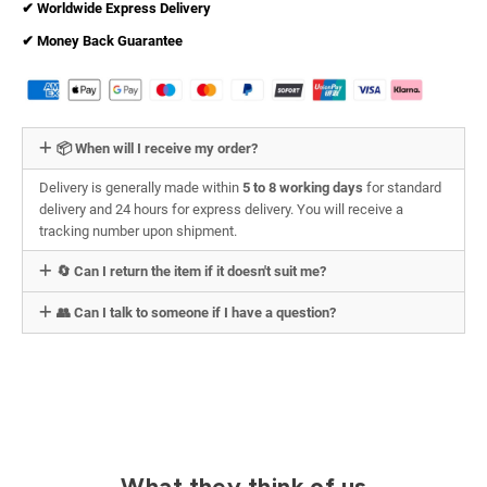
✔︎ Worldwide Express Delivery
✔︎ Money Back Guarantee
📦 When will I receive my order?
Delivery is generally made within
5 to 8 working days
for standard
delivery and 24 hours for express delivery. You will receive a
tracking number upon shipment.
🔄 Can I return the item if it doesn't suit me?
👥 Can I talk to someone if I have a question?
What they think of us