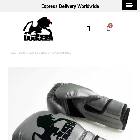
Express Delivery Worldwide
HOME
BOXING GLOVES DOGUERA NEVER OUT GREY