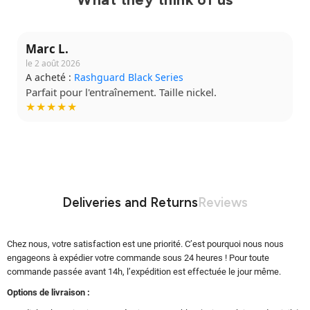
Claire M.
le 27 juillet 2026
A acheté :
Short Grappling V2
Tissu confortable, je le mets à chaque séance.
★★★★☆
Deliveries and Returns
Reviews
Chez nous, votre satisfaction est une priorité. C’est pourquoi nous nous
engageons à expédier votre commande sous 24 heures ! Pour toute
commande passée avant 14h, l’expédition est effectuée le jour même.
Options de livraison :