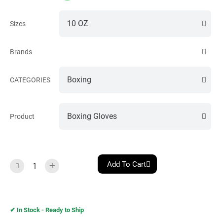
Sizes
Brands
CATEGORIES
Product
Add To Cart
✔︎ In Stock - Ready to Ship