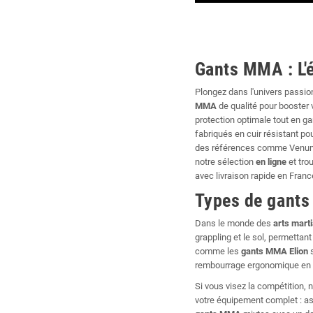
Gants MMA : L'
Plongez dans l'univers passi
MMA
de qualité pour booster
protection optimale tout en g
fabriqués en cuir résistant 
des références comme Venum 
notre sélection
en ligne
et trou
avec livraison rapide en Franc
Types de gants
Dans le monde des
arts mart
grappling et le sol, permetta
comme les
gants MMA
Elion
s
rembourrage ergonomique en m
Si vous visez la compétition, 
votre équipement complet : a