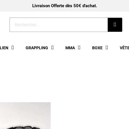
Livraison Offerte dès 50€ d'achat.
ILIEN
GRAPPLING
MMA
BOXE
VÊT