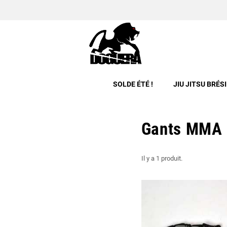
SOLDE ÉTÉ !
JIU JITSU BRÉS
Gants MMA
Il y a 1 produit.