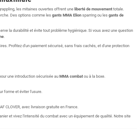
grappling, les mitaines ouvertes offrent une
liberté de mouvement
totale.
cherche. Des options comme les
gants MMA
Elion
sparring ou les
gants de
serve la durabilité et évite tout problème hygiénique. Si vous avez une question
gne
.
res. Profitez d'un paiement sécurisé, sans frais cachés, et d'une protection
our une introduction sécurisée au
MMA combat
ou à la boxe.
 forme et éviter l'usure.
F CLOVER, avec livraison gratuite en France.
anier et vivez l'intensité du combat avec un équipement de qualité. Notre site