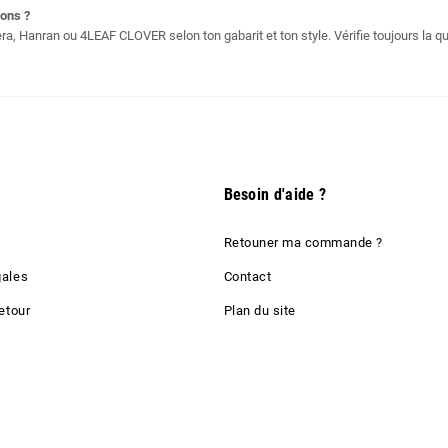
ons ?
, Hanran ou 4LEAF CLOVER selon ton gabarit et ton style. Vérifie toujours la qu
Besoin d'aide ?
Retouner ma commande ?
gales
Contact
etour
Plan du site