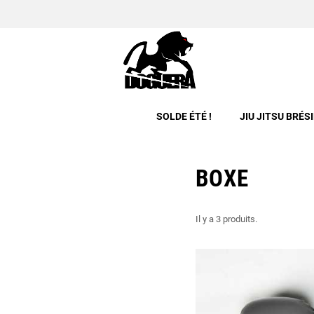
SOLDE ÉTÉ !
JIU JITSU BRÉS
BOXE
Il y a 3 produits.