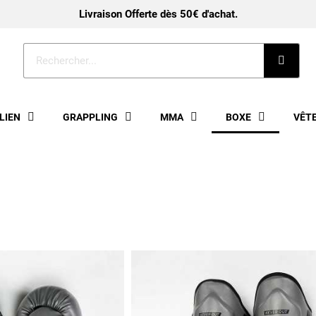
Livraison Offerte dès 50€ d'achat.
ILIEN
GRAPPLING
MMA
BOXE
VÊT