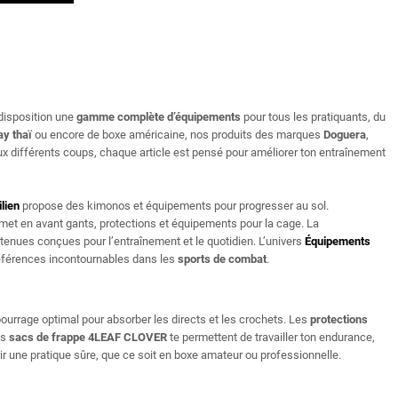
disposition une
gamme complète d’équipements
pour tous les pratiquants, du
y thaï
ou encore de boxe américaine, nos produits des marques
Doguera
,
x différents coups, chaque article est pensé pour améliorer ton entraînement
ilien
propose des kimonos et équipements pour progresser au sol.
met en avant gants, protections et équipements pour la cage. La
 tenues conçues pour l’entraînement et le quotidien. L’univers
Équipements
références incontournables dans les
sports de combat
.​
urrage optimal pour absorber les directs et les crochets. Les
protections
es
sacs de frappe 4LEAF CLOVER
te permettent de travailler ton endurance,
ir une pratique sûre, que ce soit en boxe amateur ou professionnelle.