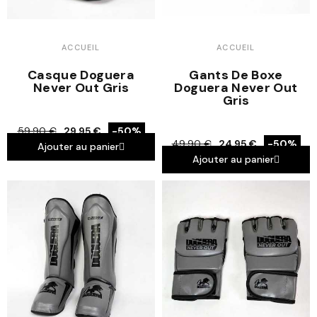
ACCUEIL
ACCUEIL
Casque Doguera
Gants De Boxe
Never Out Gris
Doguera Never Out
Gris
59,90 €
29,95 €
-50%
49,90 €
24,95 €
-50%
Ajouter au panier
Ajouter au panier