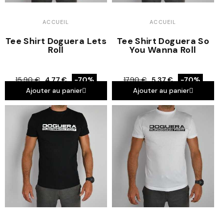
ACCUEIL
ACCUEIL
Tee Shirt Doguera Lets
Tee Shirt Doguera So
Roll
You Wanna Roll
15,90 €
4,77 €
-70%
17,90 €
5,37 €
-70%
Ajouter au panier
Ajouter au panier