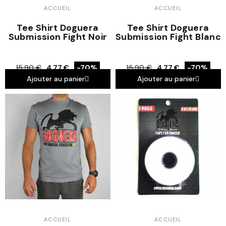
ACCUEIL
ACCUEIL
Tee Shirt Doguera
Tee Shirt Doguera
Submission Fight Noir
Submission Fight Blanc
15,90 €
4,77 €
-70%
15,90 €
4,77 €
-70%
Ajouter au panier
Ajouter au panier
ACCUEIL
ACCUEIL