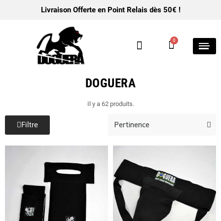
Livraison Offerte en Point Relais dès 50€ !
DOGUERA
Il y a 62 produits.
Filtre