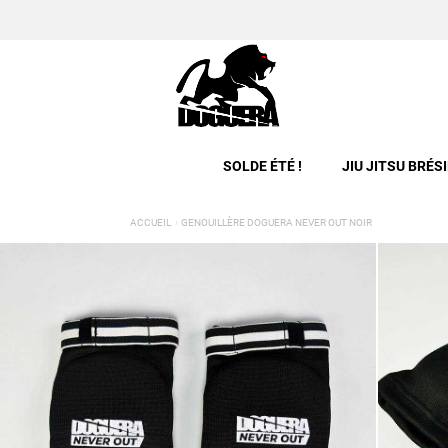
SOLDE ÉTÉ !
JIU JITSU BRÉS
ACCUEIL
GENOUILLÈRE DOGUERA NEVER OUT NOIR