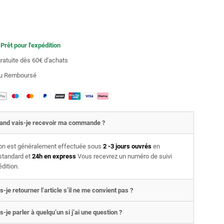
 Prêt pour l'expédition
gratuite dès 60€ d'achats
 ou Remboursé
and vais-je recevoir ma commande ?
son est généralement effectuée sous
2 -3 jours ouvrés
en
 standard et
24h en express
Vous recevrez un numéro de suivi
édition.
s-je retourner l’article s’il ne me convient pas ?
s-je parler à quelqu’un si j’ai une question ?