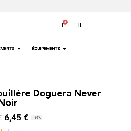
EMENTS
ÉQUIPEMENTS
uillère Doguera Never
Noir
6,45 €
€
TTC
-50%