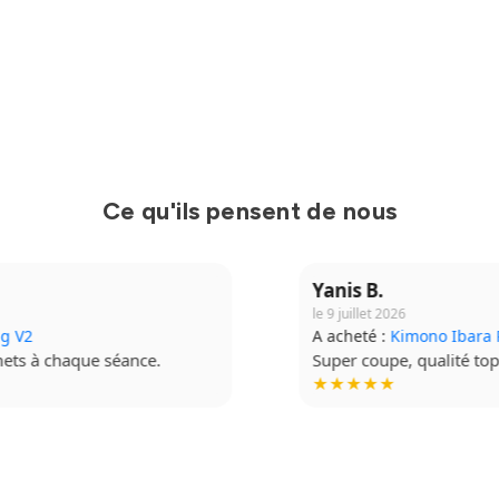
Ce qu'ils pensent de nous
Yanis B.
le 9 juillet 2026
A acheté :
Kimono Ibara Pro
Super coupe, qualité top. Je recommande à fond.
★★★★★