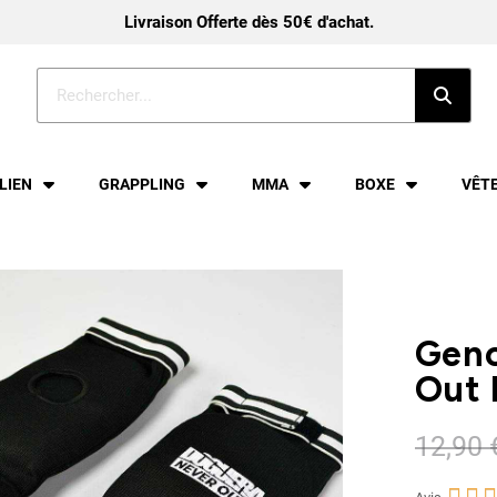
Livraison Offerte dès 50€ d'achat.
ILIEN
GRAPPLING
MMA
BOXE
VÊT
Geno
Out 
12,90 