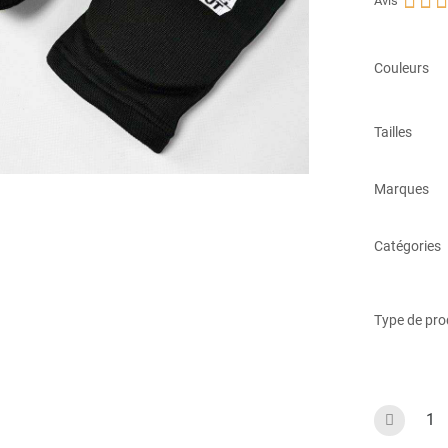



Avis
Couleurs
Tailles
Marques
Catégories
Type de pro