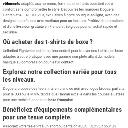
vêtements
adaptés aux hommes, femmes et enfants boostent votre
confort sans compromettre le style. Découvrez les marques Doguera,
Hanran et 4LEAF CLOVER, exclusives à notre boutique
en ligne
, avec des
designs inspirés des
arts martiaux
pour un look pro. Profitez de promotions
et d'une
livraison gratuite
en France et Belgique pour un achat rapide et
sécurisé.
Où acheter des t-shirts de boxe ?
Unlimited Fightwear est le meilleur endroit pour trouver des t-shirts de boxe
adaptés à votre pratique, avec une gamme complète allant du modèle
basique au compression pour le
full contact
.
Explorez notre collection variée pour tous
les niveaux.
Doguera propose des tee-shirts en blanc ou noir avec logos brodés, parfaits
pour le BJJ ou le MMA, tandis que Hanran excelle dans les coupes ajustées
pour une mobilité accrue en
boxe française
.
Bénéficiez d'équipements complémentaires
pour une tenue complète.
Associez votre tee-shirt à un short ou pantalon 4LEAF CLOVER pour un