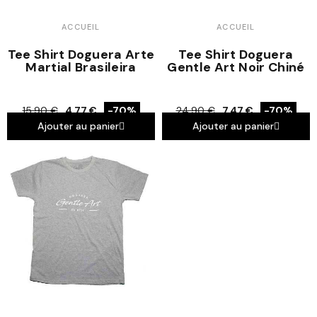
ACCUEIL
ACCUEIL
Tee Shirt Doguera Arte
Tee Shirt Doguera
Martial Brasileira
Gentle Art Noir Chiné
15,90 €
4,77 €
-70%
24,90 €
7,47 €
-70%
Ajouter au panier
Ajouter au panier