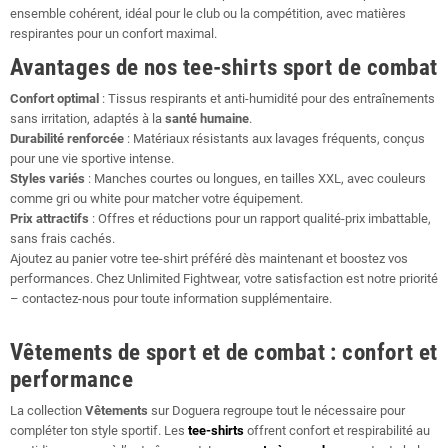
ensemble cohérent, idéal pour le club ou la compétition, avec matières
respirantes pour un confort maximal.
Avantages de nos tee-shirts sport de combat
Confort optimal
: Tissus respirants et anti-humidité pour des entraînements
sans irritation, adaptés à la
santé humaine
.
Durabilité renforcée
: Matériaux résistants aux lavages fréquents, conçus
pour une vie sportive intense.
Styles variés
: Manches courtes ou longues, en tailles XXL, avec couleurs
comme gri ou white pour matcher votre équipement.
Prix attractifs
: Offres et réductions pour un rapport qualité-prix imbattable,
sans frais cachés.
Ajoutez au panier votre tee-shirt préféré dès maintenant et boostez vos
performances. Chez Unlimited Fightwear, votre satisfaction est notre priorité
– contactez-nous pour toute information supplémentaire.
Vêtements de sport et de combat : confort et
performance
La collection
Vêtements
sur Doguera regroupe tout le nécessaire pour
compléter ton style sportif. Les
tee-shirts
offrent confort et respirabilité au