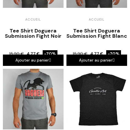
ACCUEIL
ACCUEIL
Tee Shirt Doguera
Tee Shirt Doguera
Submission Fight Noir
Submission Fight Blanc
15,90 €
4,77 €
-70%
15,90 €
4,77 €
-70%
Ajouter au panier
Ajouter au panier