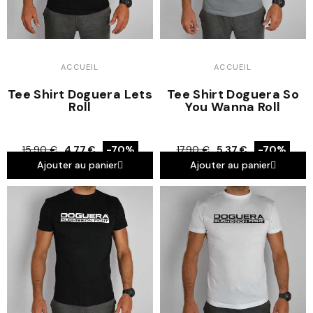
ACCUEIL
ACCUEIL
Tee Shirt Doguera Lets
Tee Shirt Doguera So
Roll
You Wanna Roll
15,90 €
4,77 €
-70%
17,90 €
5,37 €
-70%
Ajouter au panier
Ajouter au panier